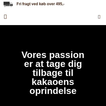
Fortsæt
Fri fragt ved køb over 495,-
til
indhold
Vores passion
er at tage dig
tilbage til
kakaoens
oprindelse