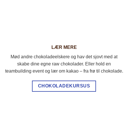
LÆR MERE
Mød andre chokoladeelskere og hav det sjovt med at
skabe dine egne raw chokolader. Eller hold en
teambuilding event og lær om kakao – fra frø til chokolade.
CHOKOLADEKURSUS