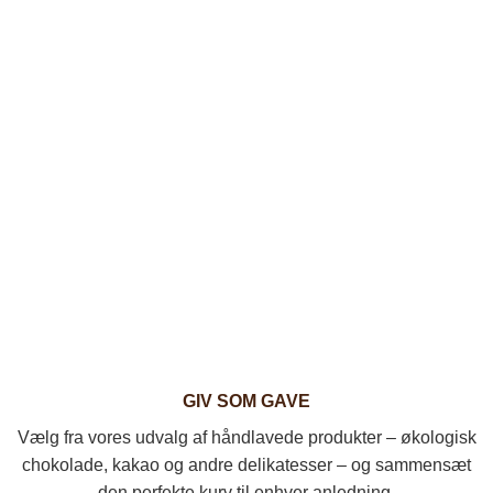
GIV SOM GAVE
Vælg fra vores udvalg af håndlavede produkter – økologisk
chokolade, kakao og andre delikatesser – og sammensæt
den perfekte kurv til enhver anledning.