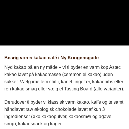
Besøg vores kakao café i Ny Kongensgade
Nyd kakao på en ny måde – vi tilbyder en varm kop Aztec
kakao lavet på kakaomasse (ceremoniel kakao) uden
sukker. Vælg imellem chilli, kanel, ingefær, kakaonibs eller
ren kakao smag eller vælg et Tasting Board (alle varianter).
Derudover tilbyder vi klassisk varm kakao, kaffe og te samt
håndlavet raw økologisk chokolade lavet af kun 3
ingredienser (øko kakaopulver, kakaosmør og agave
sirup), kakaosnack og kager.