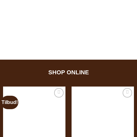
SHOP ONLINE
Tilbud!
Add to
Add to
wishlist
wishlist